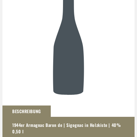
Darstellung kann abweichen
BESCHREIBUNG
1944er Armagnac Baron de | Sigognac in Holzkiste | 40%
0,50 l