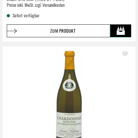
Regulärer Preis:
Preise inkl. MwSt. zzgl. Versandkosten
Sofort verfügbar
ZUM PRODUKT