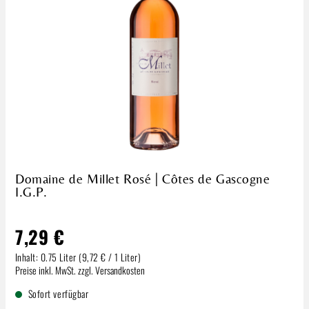
Domaine de Millet Rosé | Côtes de Gascogne
I.G.P.
7,29 €
Inhalt:
0.75 Liter
(9,72 € / 1 Liter)
Regulärer Preis:
Preise inkl. MwSt. zzgl. Versandkosten
Sofort verfügbar