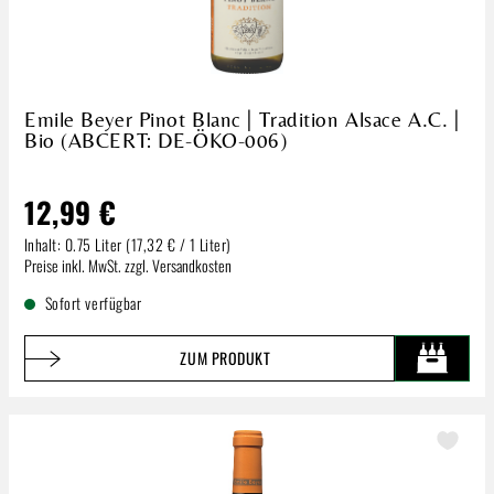
Emile Beyer Pinot Blanc | Tradition Alsace A.C. |
Bio (ABCERT: DE-ÖKO-006)
12,99 €
Inhalt:
0.75 Liter
(17,32 € / 1 Liter)
Regulärer Preis:
Preise inkl. MwSt. zzgl. Versandkosten
Sofort verfügbar
ZUM PRODUKT