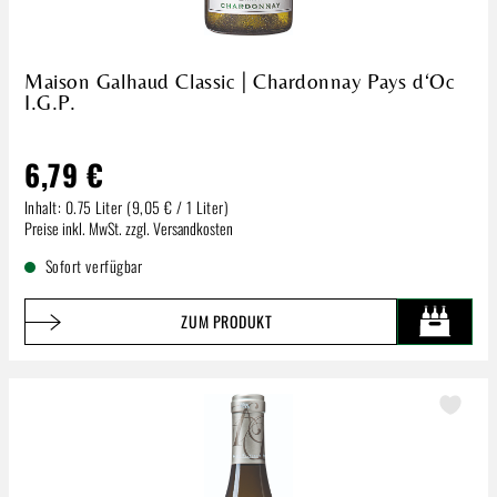
Maison Galhaud Classic | Chardonnay Pays d‘Oc
I.G.P.
6,79 €
Inhalt:
0.75 Liter
(9,05 € / 1 Liter)
Regulärer Preis:
Preise inkl. MwSt. zzgl. Versandkosten
Sofort verfügbar
ZUM PRODUKT