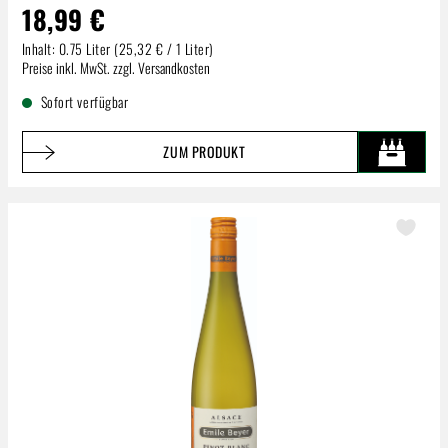
18,99 €
Inhalt:
0.75 Liter
(25,32 € / 1 Liter)
Regulärer Preis:
Preise inkl. MwSt. zzgl. Versandkosten
Sofort verfügbar
ZUM PRODUKT