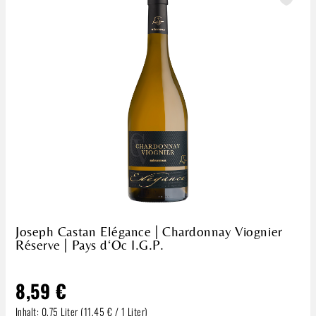
Joseph Castan Elégance | Chardonnay Viognier
Réserve | Pays d‘Oc I.G.P.
8,59 €
Inhalt:
0.75 Liter
(11,45 € / 1 Liter)