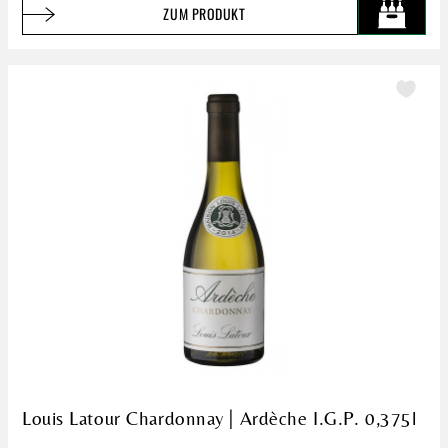
ZUM PRODUKT
Louis Latour Chardonnay | Ardèche I.G.P. 0,375l