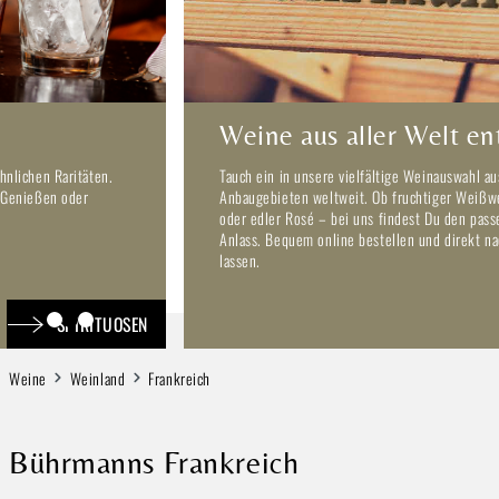
Weine aus aller Welt entdecken
Tauch ein in unsere vielfältige Weinauswahl aus renommierten
Anbaugebieten weltweit. Ob fruchtiger Weißwein, kräftiger Rotwein
oder edler Rosé – bei uns findest Du den passenden Wein für jeden
Anlass. Bequem online bestellen und direkt nach Hause liefern
lassen.
WEINE
Weine
Weinland
Frankreich
Bührmanns Frankreich