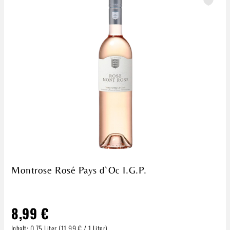
Montrose Rosé Pays d`Oc I.G.P.
8,99 €
Inhalt:
0.75 Liter
(11,99 € / 1 Liter)