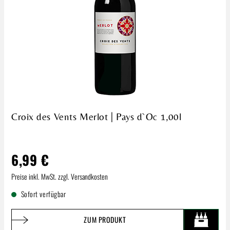
Croix des Vents Merlot | Pays d`Oc 1,00l
6,99 €
Regulärer Preis:
Preise inkl. MwSt. zzgl. Versandkosten
Sofort verfügbar
ZUM PRODUKT