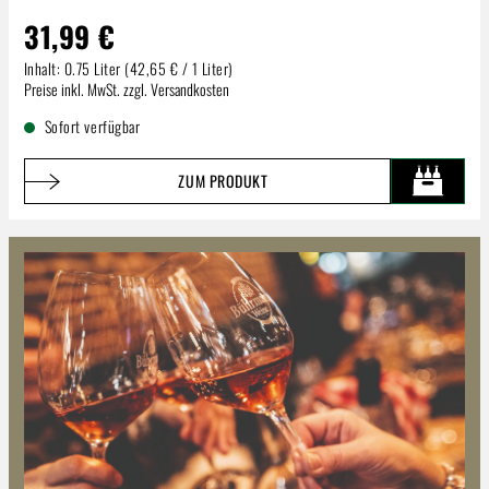
31,99 €
Inhalt:
0.75 Liter
(42,65 € / 1 Liter)
Regulärer Preis:
Preise inkl. MwSt. zzgl. Versandkosten
Sofort verfügbar
ZUM PRODUKT