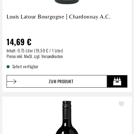
Louis Latour Bourgogne | Chardonnay A.C.
14,69 €
Inhalt:
0.75 Liter
(19,59 € / 1 Liter)
Regulärer Preis:
Preise inkl. MwSt. zzgl. Versandkosten
Sofort verfügbar
ZUM PRODUKT