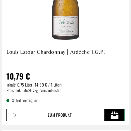
Louis Latour Chardonnay | Ardèche I.G.P.
10,79 €
Inhalt:
0.75 Liter
(14,39 € / 1 Liter)
Regulärer Preis:
Preise inkl. MwSt. zzgl. Versandkosten
Sofort verfügbar
ZUM PRODUKT