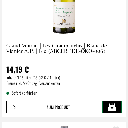
Grand Veneur | Les Champauvins | Blanc de
Vionier A.P. | Bio (ABCERT:DE-ÖKO-006)
14,19 €
Inhalt:
0.75 Liter
(18,92 € / 1 Liter)
Regulärer Preis:
Preise inkl. MwSt. zzgl. Versandkosten
Sofort verfügbar
ZUM PRODUKT