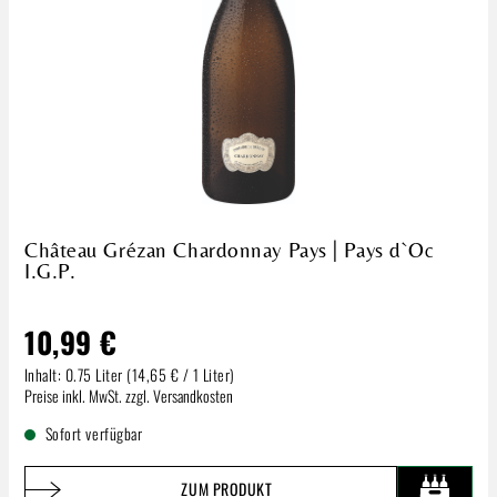
Château Grézan Chardonnay Pays | Pays d`Oc
I.G.P.
10,99 €
Inhalt:
0.75 Liter
(14,65 € / 1 Liter)
Regulärer Preis:
Preise inkl. MwSt. zzgl. Versandkosten
Sofort verfügbar
ZUM PRODUKT