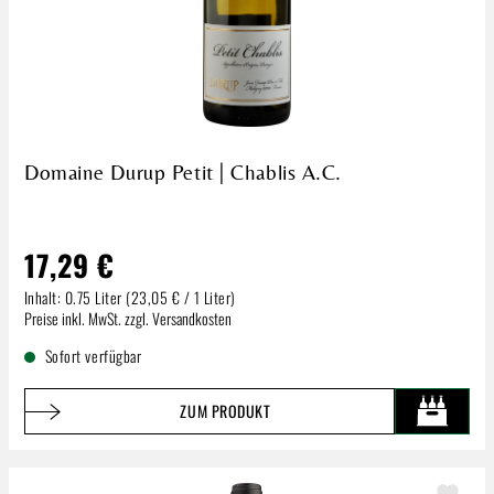
Domaine Durup Petit | Chablis A.C.
17,29 €
Inhalt:
0.75 Liter
(23,05 € / 1 Liter)
Regulärer Preis:
Preise inkl. MwSt. zzgl. Versandkosten
Sofort verfügbar
ZUM PRODUKT