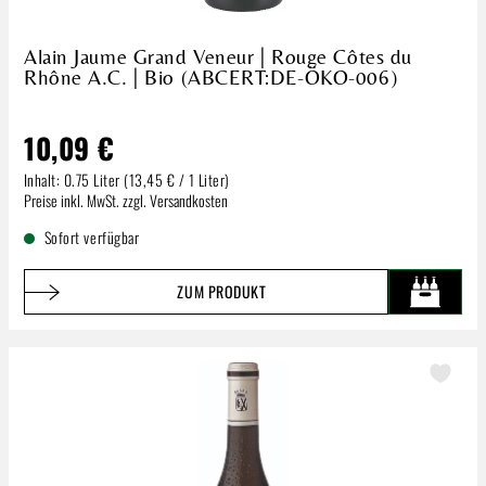
Alain Jaume Grand Veneur | Rouge Côtes du
Rhône A.C. | Bio (ABCERT:DE-ÖKO-006)
10,09 €
Inhalt:
0.75 Liter
(13,45 € / 1 Liter)
Regulärer Preis:
Preise inkl. MwSt. zzgl. Versandkosten
Sofort verfügbar
ZUM PRODUKT