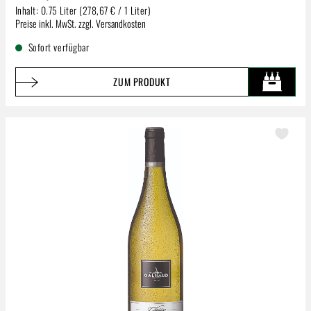
Inhalt:
0.75 Liter
(278,67 € / 1 Liter)
Regulärer Preis:
Preise inkl. MwSt. zzgl. Versandkosten
Sofort verfügbar
ZUM PRODUKT