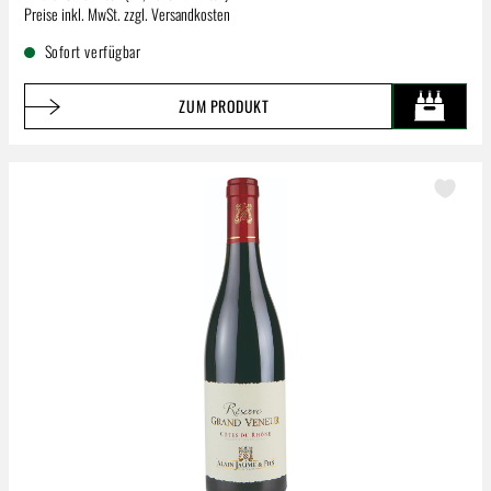
Regulärer Preis:
Preise inkl. MwSt. zzgl. Versandkosten
Sofort verfügbar
ZUM PRODUKT