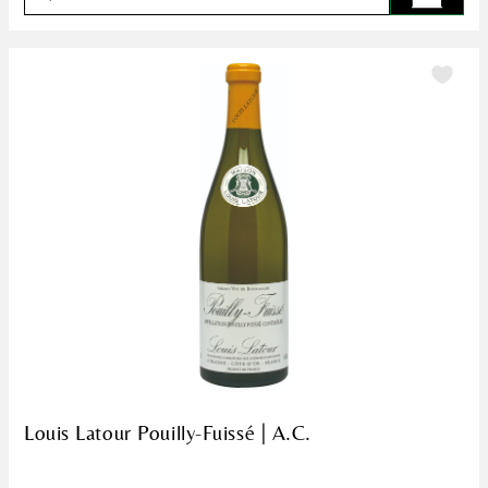
Louis Latour Pouilly-Fuissé | A.C.