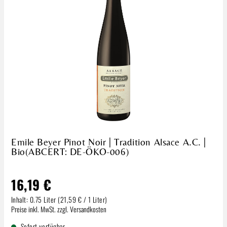
Emile Beyer Pinot Noir | Tradition Alsace A.C. |
Bio(ABCERT: DE-ÖKO-006)
16,19 €
Inhalt:
0.75 Liter
(21,59 € / 1 Liter)
Regulärer Preis:
Preise inkl. MwSt. zzgl. Versandkosten
Sofort verfügbar