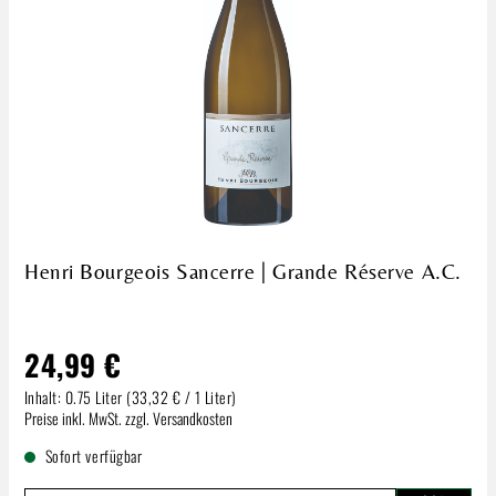
Henri Bourgeois Sancerre | Grande Réserve A.C.
24,99 €
Inhalt:
0.75 Liter
(33,32 € / 1 Liter)
Regulärer Preis:
Preise inkl. MwSt. zzgl. Versandkosten
Sofort verfügbar