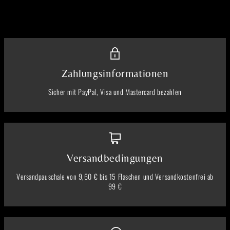
Zahlungsinformationen
Sicher mit PayPal, Visa und Mastercard bezahlen
Versandbedingungen
Versandpauschale von 9,60 € bis 15 Flaschen und Versandkostenfrei ab
99 €