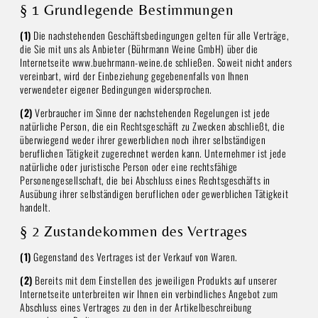
§ 1 Grundlegende Bestimmungen
(1)
Die nachstehenden Geschäftsbedingungen gelten für alle Verträge,
die Sie mit uns als Anbieter (Bührmann Weine GmbH) über die
Internetseite www.buehrmann-weine.de schließen. Soweit nicht anders
vereinbart, wird der Einbeziehung gegebenenfalls von Ihnen
verwendeter eigener Bedingungen widersprochen.
(2)
Verbraucher im Sinne der nachstehenden Regelungen ist jede
natürliche Person, die ein Rechtsgeschäft zu Zwecken abschließt, die
überwiegend weder ihrer gewerblichen noch ihrer selbständigen
beruflichen Tätigkeit zugerechnet werden kann. Unternehmer ist jede
natürliche oder juristische Person oder eine rechtsfähige
Personengesellschaft, die bei Abschluss eines Rechtsgeschäfts in
Ausübung ihrer selbständigen beruflichen oder gewerblichen Tätigkeit
handelt.
§ 2 Zustandekommen des Vertrages
(1)
Gegenstand des Vertrages ist der Verkauf von Waren.
(2)
Bereits mit dem Einstellen des jeweiligen Produkts auf unserer
Internetseite unterbreiten wir Ihnen ein verbindliches Angebot zum
Abschluss eines Vertrages zu den in der Artikelbeschreibung