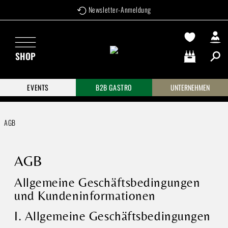
Newsletter-Anmeldung
Zum Hauptinhalt springen
SHOP
Warenkorb enthä
EVENTS
B2B GASTRO
UNTERNEHMEN
AGB
AGB
Allgemeine Geschäftsbedingungen
und Kundeninformationen
I. Allgemeine Geschäftsbedingungen