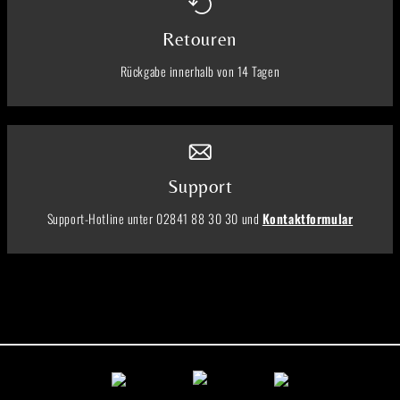
Retouren
Rückgabe innerhalb von 14 Tagen
Support
Support-Hotline unter 02841 88 30 30 und
Kontaktformular