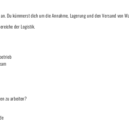
d) an. Du kümmerst dich um die Annahme, Lagerung und den Versand von War
ereiche der Logistik.
betrieb
Team
en zu arbeiten?
de