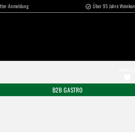
tter-Anmeldung
Über 95 Jahre Weinko
MERKLIST
B2B GASTRO