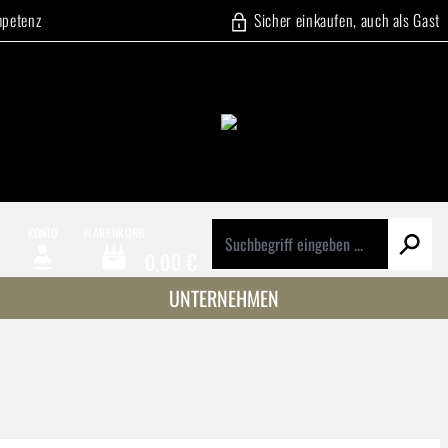
mpetenz
Sicher einkaufen, auch als Gast
E
KONTO
WARENKORB
0,00 €
Warenkorb enthält 0 Positionen. Der Gesamtwert beträg
UNTERNEHMEN