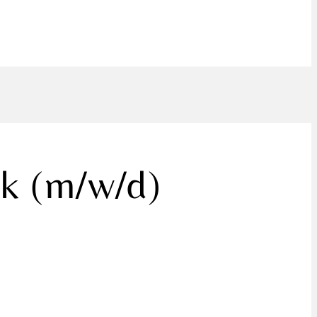
ik (m/w/d)