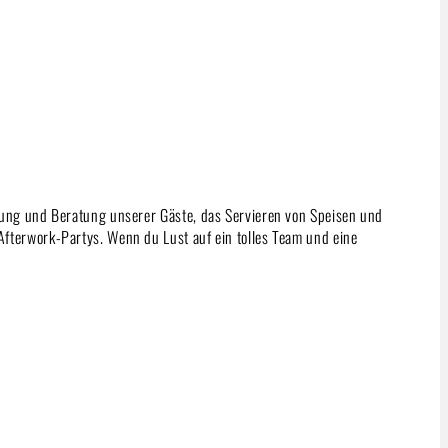
uung und Beratung unserer Gäste, das Servieren von Speisen und
fterwork-Partys. Wenn du Lust auf ein tolles Team und eine