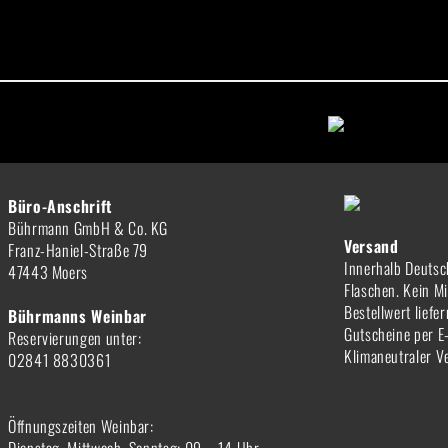
Büro-Anschrift
Bührmann GmbH & Co. KG
Versand
Franz-Haniel-Straße 79
Innerhalb Deutsc
47443 Moers
Flaschen. Kein M
Bestellwert liefe
Bührmanns Weinbar
Gutscheine per E
Reservierungen unter:
Klimaneutraler V
02841 8830361
Öffnungszeiten Weinbar: