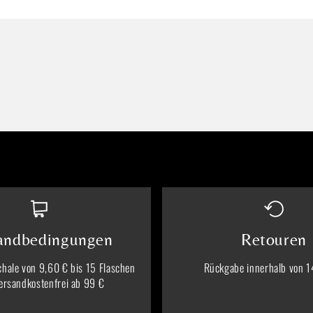
andbedingungen
Retouren
hale von 9,60 € bis 15 Flaschen
Rückgabe innerhalb von 1
ersandkostenfrei ab 99 €