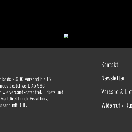
Kontakt
Newsletter
hlands 9,60€ Versand bis 15
indestbestellwert. Ab 99€
Versand & Lie
rn wie versandkostenfrei. Tickets und
-Mail direkt nach Bezahlung.
Widerruf / R
ersand mit DHL.