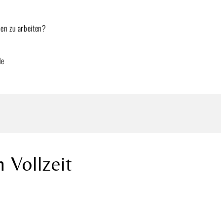
en zu arbeiten?
de
n Vollzeit