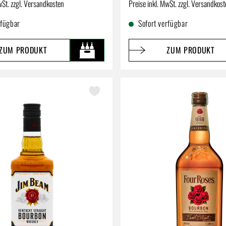
reis:
Regulärer Preis:
wSt. zzgl. Versandkosten
Preise inkl. MwSt. zzgl. Versandkos
rfügbar
Sofort verfügbar
ZUM PRODUKT
ZUM PRODUKT