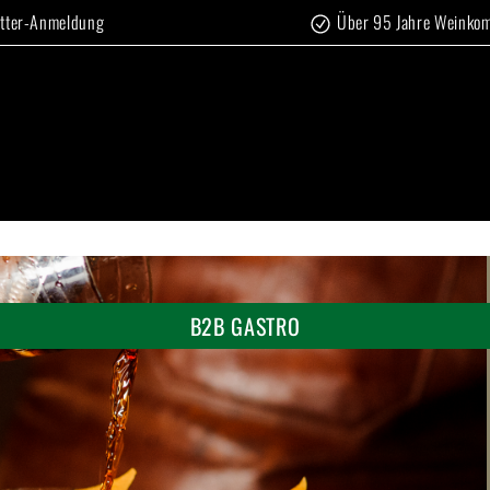
tter-Anmeldung
Über 95 Jahre Weinko
MERKLIST
B2B GASTRO