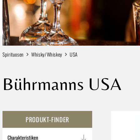
SPIRITUOSEN
Spirituosen
Whisky/Whiskey
USA
Bührmanns USA
PRODUKT-FINDER
Charakteristiken