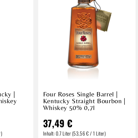
ucky |
Four Roses Single Barrel |
hiskey
Kentucky Straight Bourbon |
Whiskey 50% 0,7l
37,49 €
r)
Inhalt:
0.7 Liter
(53,56 € / 1 Liter)