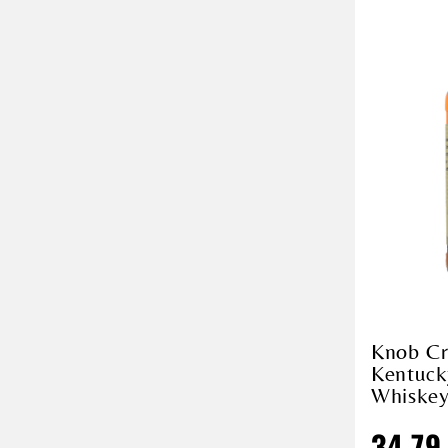
Knob Cr
Kentuck
Whiskey
34,79