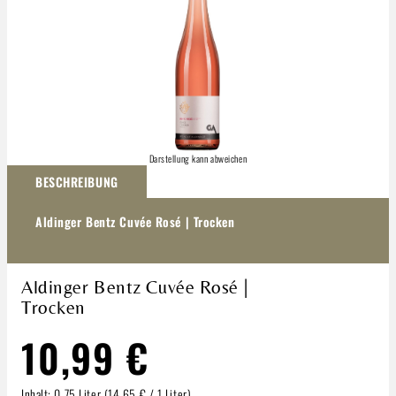
Darstellung kann abweichen
BESCHREIBUNG
Aldinger Bentz Cuvée Rosé | Trocken
Aldinger Bentz Cuvée Rosé |
Trocken
10,99 €
Inhalt:
0.75 Liter
(14,65 € / 1 Liter)