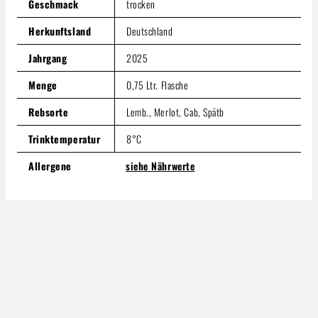
Geschmack
trocken
Herkunftsland
Deutschland
Jahrgang
2025
Menge
0,75 Ltr. Flasche
Rebsorte
Lemb., Merlot, Cab, Spätb
Trinktemperatur
8°C
Allergene
siehe Nährwerte