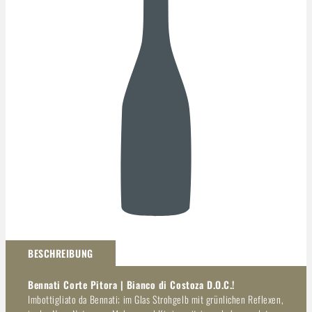
Darstellung kann abweichen
BESCHREIBUNG
Bennati Corte Pitora | Bianco di Costoza D.O.C.!
Imbottigliato da Bennati; im Glas Strohgelb mit grünlichen Reflexen,