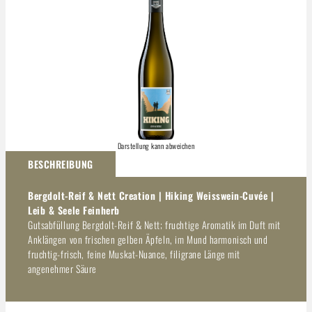
Darstellung kann abweichen
BESCHREIBUNG
Bergdolt-Reif & Nett Creation | Hiking Weisswein-Cuvée |
Leib & Seele Feinherb
Gutsabfüllung Bergdolt-Reif & Nett; fruchtige Aromatik im Duft mit
Anklängen von frischen gelben Äpfeln, im Mund harmonisch und
fruchtig-frisch, feine Muskat-Nuance, filigrane Länge mit
angenehmer Säure