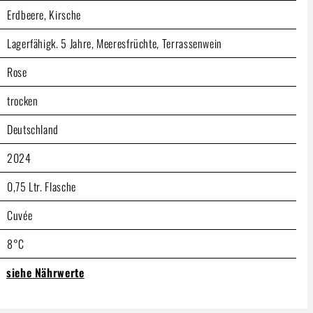
Erdbeere, Kirsche
Lagerfähigk. 5 Jahre, Meeresfrüchte, Terrassenwein
Rose
trocken
Deutschland
2024
0,75 Ltr. Flasche
Cuvée
8°C
siehe Nährwerte