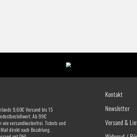
Kontakt
Newsletter
hlands 9,60€ Versand bis 15
indestbestellwert. Ab 99€
Versand & Lie
rn wie versandkostenfrei. Tickets und
-Mail direkt nach Bezahlung.
Widerruf / R
ersand mit DHL.