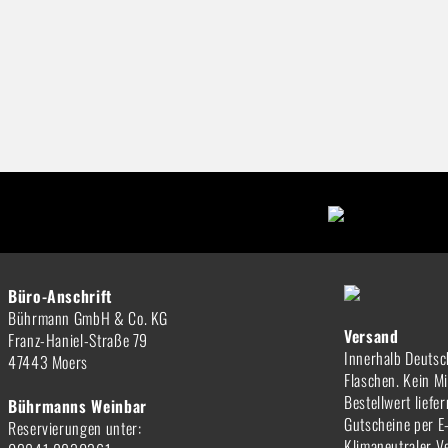
Büro-Anschrift
Bührmann GmbH & Co. KG
Versand
Franz-Haniel-Straße 79
Innerhalb Deutsc
47443 Moers
Flaschen. Kein M
Bestellwert liefe
Bührmanns Weinbar
Gutscheine per E
Reservierungen unter:
Klimaneutraler V