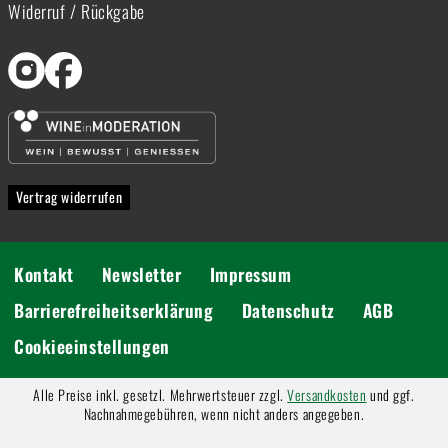
Widerruf / Rückgabe
Vertrag widerrufen
Kontakt
Newsletter
Impressum
Barrierefreiheitserklärung
Datenschutz
AGB
Cookieeinstellungen
Alle Preise inkl. gesetzl. Mehrwertsteuer zzgl.
Versandkosten
und ggf.
Nachnahmegebühren, wenn nicht anders angegeben.