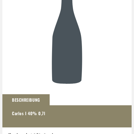
Darstellung kann abweichen
BESCHREIBUNG
Carlos I 40% 0,7l