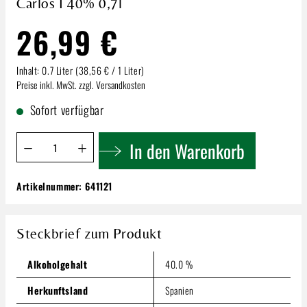
Carlos I 40% 0,7l
26,99 €
Inhalt:
0.7 Liter
(38,56 € / 1 Liter)
Preise inkl. MwSt. zzgl. Versandkosten
Sofort verfügbar
Produkt Anzahl: Gib den gewünschten Wert ein oder benutze 
In den Warenkorb
Artikelnummer:
641121
Carlos I 40% 0,7l
26,99 €
Steckbrief zum Produkt
Inhalt:
0.7 Liter
(38,56 € / 1 Liter)
Preise inkl. MwSt. zzgl. Versandkosten
Alkoholgehalt
40.0 %
Produkt Anzahl: Gib den gewünschten Wert ein oder benutze
In den Warenkorb
Herkunftsland
Spanien