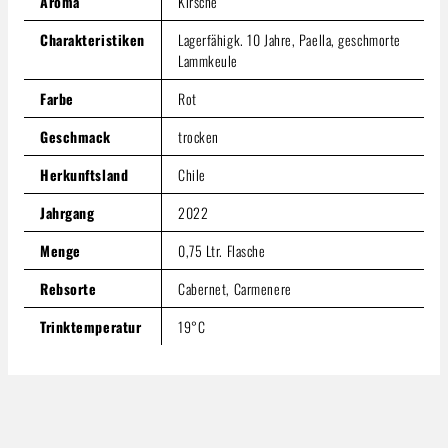
Aroma
Kirsche
Charakteristiken
Lagerfähigk. 10 Jahre, Paella, geschmorte
Lammkeule
Farbe
Rot
Geschmack
trocken
Herkunftsland
Chile
Jahrgang
2022
Menge
0,75 Ltr. Flasche
Rebsorte
Cabernet, Carmenere
Trinktemperatur
19°C