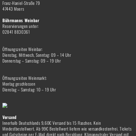
Franz-Haniel-Straße 79
47443 Moers
Bührmanns Weinbar
Reservierungen unter:
02841 8830361
Öffnungszeiten Weinbar:
Dienstag, Mittwoch, Sonntag: 09 – 14 Uhr
Donnerstag – Samstag: 09 – 19 Uhr
Öffnungszeiten Weinmarkt:
Montag geschlossen
Dienstag – Samstag: 10 – 19 Uhr
Versand
Innerhalb Deutschlands 9,60€ Versand bis 15 Flaschen. Kein
Mindestbestellwert. Ab 99€ Bestellwert liefern wie versandkostenfrei. Tickets
und Gutscheine per E-Mail direkt nach Bezahlung. Klimaneutraler Versand mit