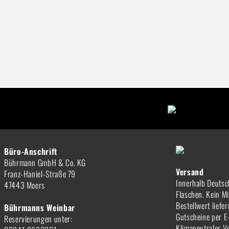
Büro-Anschrift
Bührmann GmbH & Co. KG
Versand
Franz-Haniel-Straße 79
Innerhalb Deutsc
47443 Moers
Flaschen. Kein M
Bestellwert liefe
Bührmanns Weinbar
Gutscheine per E
Reservierungen unter:
Klimaneutraler V