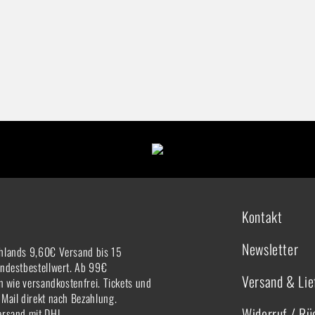
Kontakt
Newsletter
hlands 9,60€ Versand bis 15
indestbestellwert. Ab 99€
Versand & Lie
rn wie versandkostenfrei. Tickets und
-Mail direkt nach Bezahlung.
Widerruf / R
ersand mit DHL.