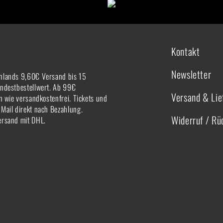
Kontakt
Newsletter
hlands 9,60€ Versand bis 15
indestbestellwert. Ab 99€
Versand & Lie
rn wie versandkostenfrei. Tickets und
-Mail direkt nach Bezahlung.
Widerruf / R
ersand mit DHL.