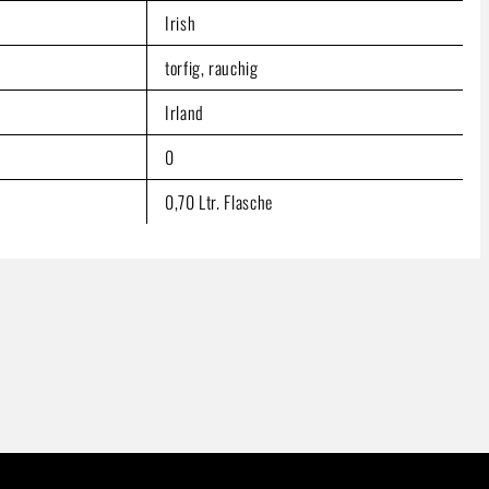
Irish
torfig, rauchig
Irland
0
0,70 Ltr. Flasche