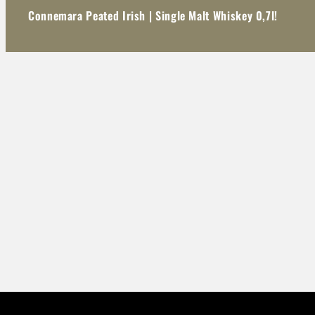
Connemara Peated Irish | Single Malt Whiskey 0,7l!