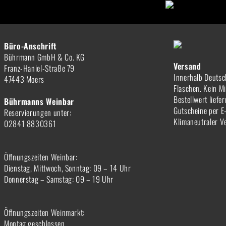
Büro-Anschrift
Bührmann GmbH & Co. KG
Versand
Franz-Haniel-Straße 79
Innerhalb Deutsc
47443 Moers
Flaschen. Kein M
Bestellwert liefe
Bührmanns Weinbar
Gutscheine per E
Reservierungen unter:
Klimaneutraler V
02841 8830361
Öffnungszeiten Weinbar:
Dienstag, Mittwoch, Sonntag: 09 – 14 Uhr
Donnerstag – Samstag: 09 – 19 Uhr
Öffnungszeiten Weinmarkt:
Montag geschlossen