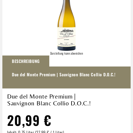
Darstellung kann abweichen
BESCHREIBUNG
Due del Monte Premium | Sauvignon Blanc Collio D.O.C.!
Due del Monte Premium |
Sauvignon Blanc Collio D.O.C.!
20,99 €
Inhalt:
0.75 Liter
(27,99 € / 1 Liter)