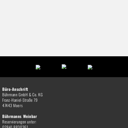
Büro-Anschrift
Bührmann GmbH & Co. KG
Franz-Haniel-Straße 79
47443 Moers
Bührmanns Weinbar
Reservierungen unter:
02841 8830361