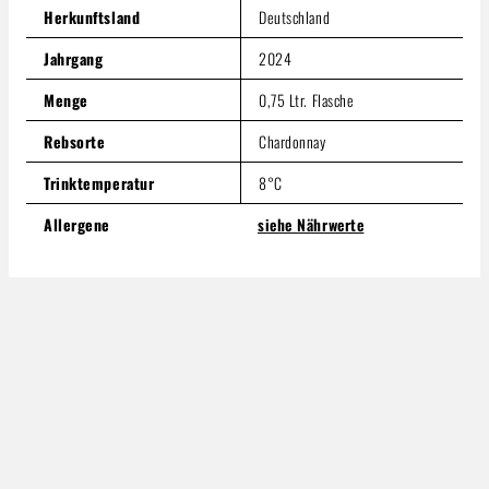
Herkunftsland
Deutschland
Jahrgang
2024
Menge
0,75 Ltr. Flasche
Rebsorte
Chardonnay
Trinktemperatur
8°C
Allergene
siehe Nährwerte