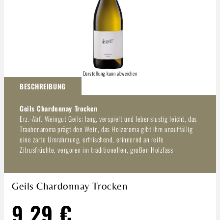
Darstellung kann abweichen
BESCHREIBUNG
Geils Chardonnay Trocken
Erz.-Abf. Weingut Geils; lang, verspielt und lebenslustig leicht, das
Traubenaroma prägt den Wein, das Holzaroma gibt ihm unauffällig
eine zarte Umrahmung, erfrischend, erinnernd an reife
Zitrusfrüchte, vergoren im traditionellen, großen Holzfass
Geils Chardonnay Trocken
9,29 €