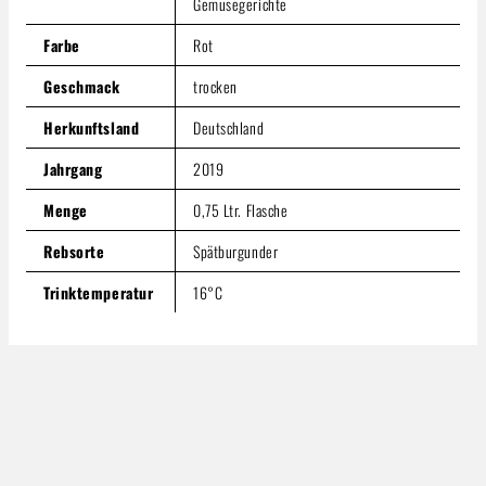
Gemüsegerichte
Farbe
Rot
Geschmack
trocken
Herkunftsland
Deutschland
Jahrgang
2019
Menge
0,75 Ltr. Flasche
Rebsorte
Spätburgunder
Trinktemperatur
16°C