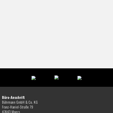
Büro-Anschrift
Bührmann GmbH & Co. KG
Franz-Haniel-Straße 79
47443 Moers