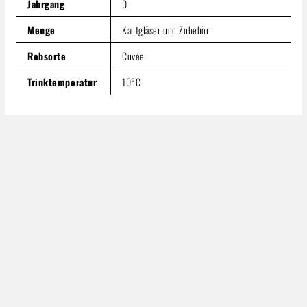
Jahrgang
0
Menge
Kaufgläser und Zubehör
Rebsorte
Cuvée
Trinktemperatur
10°C