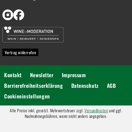
Vertrag widerrufen
Kontakt
Newsletter
Impressum
Barrierefreiheitserklärung
Datenschutz
AGB
Cookieeinstellungen
Alle Preise inkl. gesetzl. Mehrwertsteuer zzgl.
Versandkosten
und ggf.
Nachnahmegebühren, wenn nicht anders angegeben.