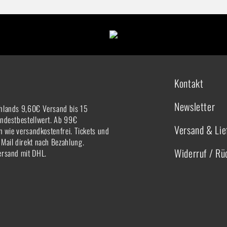
Kontakt
Newsletter
hlands 9,60€ Versand bis 15
indestbestellwert. Ab 99€
Versand & Lie
rn wie versandkostenfrei. Tickets und
-Mail direkt nach Bezahlung.
Widerruf / R
ersand mit DHL.