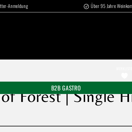
tter-Anmeldung
Über 95 Jahre Weinko
MERKLIST
B2B GASTRO
of Forest | Single 