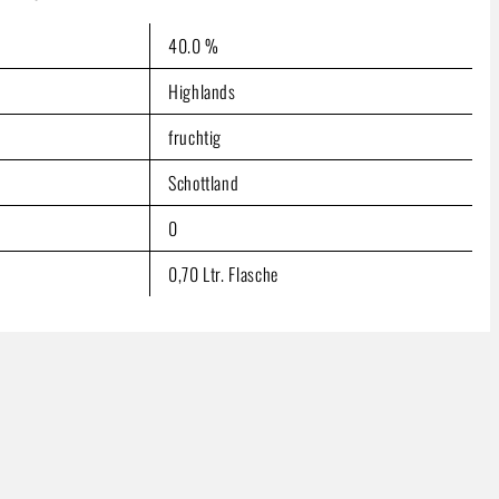
ter)
40.0 %
ten
Highlands
fruchtig
Schottland
0
0,70 Ltr. Flasche