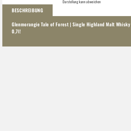
Darstellung kann abweichen
BESCHREIBUNG
Glenmorangie Tale of Forest | Single Highland Malt Whisk
0,7l!