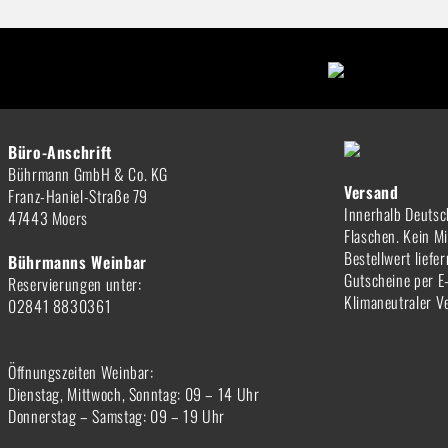
Büro-Anschrift
Bührmann GmbH & Co. KG
Versand
Franz-Haniel-Straße 79
Innerhalb Deutsc
47443 Moers
Flaschen. Kein M
Bestellwert liefe
Bührmanns Weinbar
Gutscheine per E
Reservierungen unter:
Klimaneutraler V
02841 8830361
Öffnungszeiten Weinbar:
Dienstag, Mittwoch, Sonntag: 09 – 14 Uhr
Donnerstag – Samstag: 09 – 19 Uhr