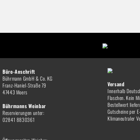
Büro-Anschrift
Bührmann GmbH & Co. KG
Versand
Franz-Haniel-Straße 79
Innerhalb Deutsc
47443 Moers
Flaschen. Kein M
Bestellwert liefe
Bührmanns Weinbar
Gutscheine per E
Reservierungen unter:
Klimaneutraler V
02841 8830361