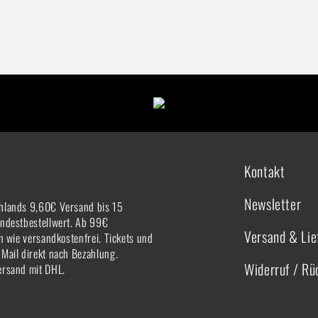
Kontakt
Newsletter
hlands 9,60€ Versand bis 15
indestbestellwert. Ab 99€
Versand & Lie
rn wie versandkostenfrei. Tickets und
-Mail direkt nach Bezahlung.
Widerruf / R
ersand mit DHL.