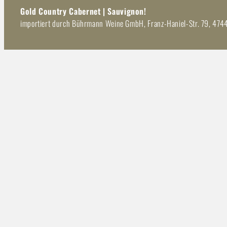
Gold Country Cabernet | Sauvignon!
importiert durch Bührmann Weine GmbH, Franz-Haniel-Str. 79, 474