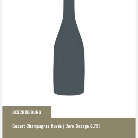
Darstellung kann abweichen
BESCHREIBUNG
Gosset Champagner Cuvée | Zero Dosage 0,75l