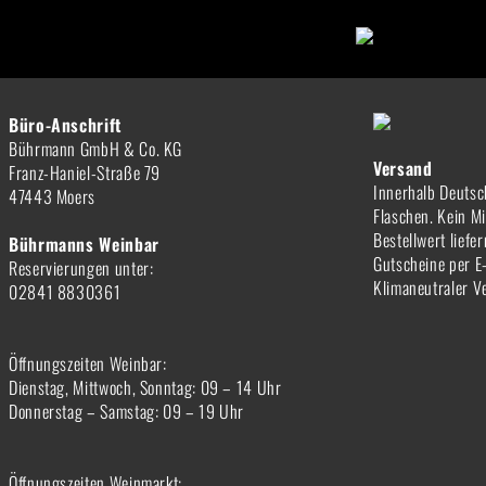
Büro-Anschrift
Bührmann GmbH & Co. KG
Versand
Franz-Haniel-Straße 79
Innerhalb Deutsc
47443 Moers
Flaschen. Kein M
Bestellwert liefe
Bührmanns Weinbar
Gutscheine per E
Reservierungen unter:
Klimaneutraler V
02841 8830361
Öffnungszeiten Weinbar:
Dienstag, Mittwoch, Sonntag: 09 – 14 Uhr
Donnerstag – Samstag: 09 – 19 Uhr
Öffnungszeiten Weinmarkt: