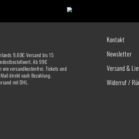
Kontakt
Newsletter
hlands 9,60€ Versand bis 15
indestbestellwert. Ab 99€
Versand & Lie
rn wie versandkostenfrei. Tickets und
-Mail direkt nach Bezahlung.
Widerruf / R
ersand mit DHL.