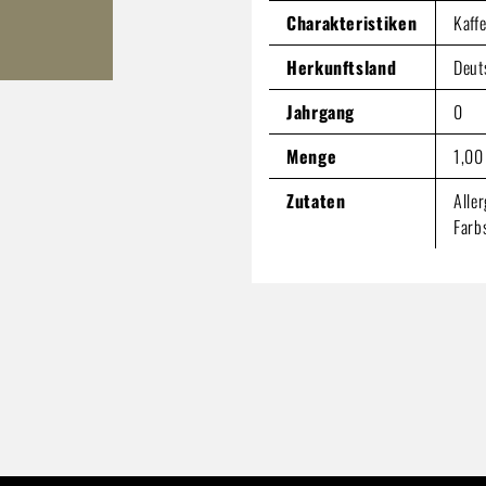
Charakteristiken
Kaff
Herkunftsland
Deut
Jahrgang
0
Menge
1,00 
Zutaten
Alle
Farb