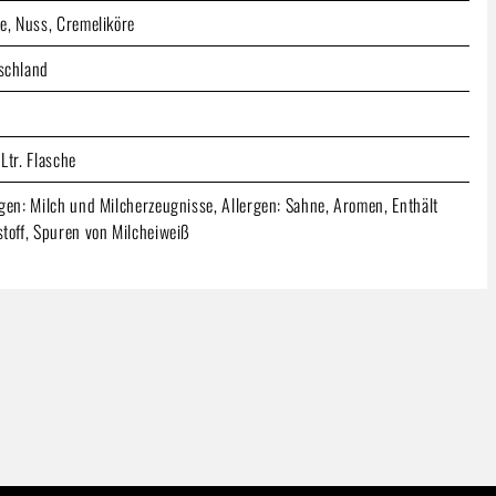
ee, Nuss, Cremeliköre
schland
Ltr. Flasche
rgen: Milch und Milcherzeugnisse, Allergen: Sahne, Aromen, Enthält
stoff, Spuren von Milcheiweiß