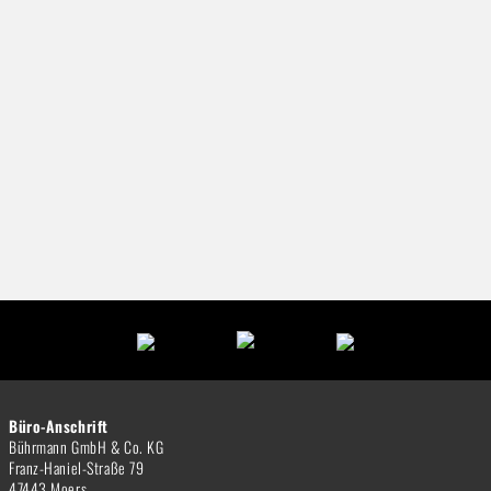
Büro-Anschrift
Bührmann GmbH & Co. KG
Franz-Haniel-Straße 79
47443 Moers