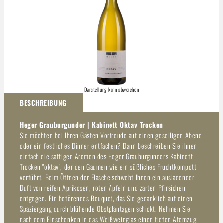
Darstellung kann abweichen
BESCHREIBUNG
Heger Grauburgunder | Kabinett Oktav Trocken
Sie möchten bei Ihren Gästen Vorfreude auf einen geselligen Abend
oder ein festliches Dinner entfachen? Dann beschreiben Sie ihnen
einfach die saftigen Aromen des Heger Grauburgunders Kabinett
Trocken "oktav", der den Gaumen wie ein süßliches Fruchtkompott
verführt. Beim Öffnen der Flasche schwebt Ihnen ein ausladender
Duft von reifen Aprikosen, roten Äpfeln und zarten Pfirsichen
entgegen. Ein betörendes Bouquet, das Sie gedanklich auf einen
Spaziergang durch blühende Obstplantagen schickt. Nehmen Sie
nach dem Einschenken in das Weißweinglas einen tiefen Atemzug.