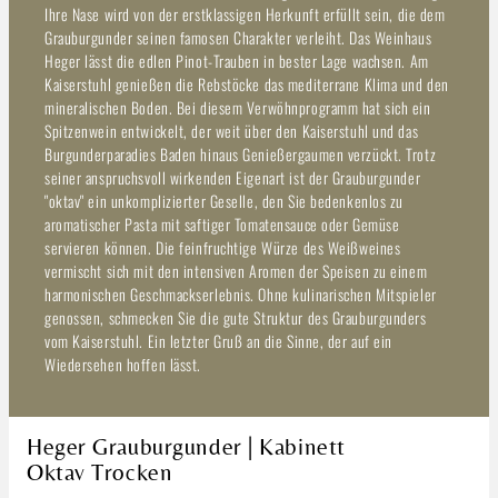
Ihre Nase wird von der erstklassigen Herkunft erfüllt sein, die dem
Grauburgunder seinen famosen Charakter verleiht. Das Weinhaus
Heger lässt die edlen Pinot-Trauben in bester Lage wachsen. Am
Kaiserstuhl genießen die Rebstöcke das mediterrane Klima und den
mineralischen Boden. Bei diesem Verwöhnprogramm hat sich ein
Spitzenwein entwickelt, der weit über den Kaiserstuhl und das
Burgunderparadies Baden hinaus Genießergaumen verzückt. Trotz
seiner anspruchsvoll wirkenden Eigenart ist der Grauburgunder
"oktav" ein unkomplizierter Geselle, den Sie bedenkenlos zu
aromatischer Pasta mit saftiger Tomatensauce oder Gemüse
servieren können. Die feinfruchtige Würze des Weißweines
vermischt sich mit den intensiven Aromen der Speisen zu einem
harmonischen Geschmackserlebnis. Ohne kulinarischen Mitspieler
genossen, schmecken Sie die gute Struktur des Grauburgunders
vom Kaiserstuhl. Ein letzter Gruß an die Sinne, der auf ein
Wiedersehen hoffen lässt.
Heger Grauburgunder | Kabinett
Oktav Trocken