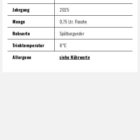
Jahrgang
2025
Menge
0,75 Ltr. Flasche
Rebsorte
Spätburgunder
Trinktemperatur
8°C
Allergene
siehe Nährwerte