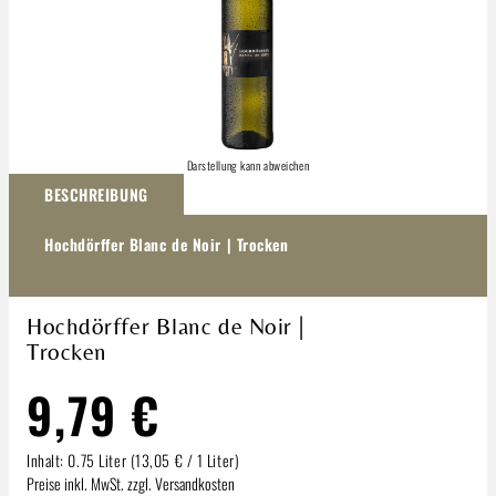
Darstellung kann abweichen
BESCHREIBUNG
Hochdörffer Blanc de Noir | Trocken
Hochdörffer Blanc de Noir |
Trocken
9,79 €
Inhalt:
0.75 Liter
(13,05 € / 1 Liter)
Preise inkl. MwSt. zzgl. Versandkosten