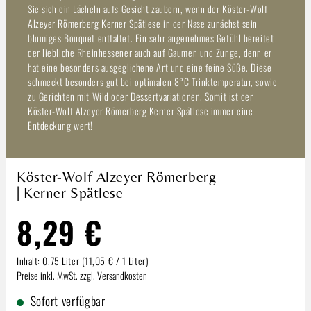
Sie sich ein Lächeln aufs Gesicht zaubern, wenn der Köster-Wolf
Alzeyer Römerberg Kerner Spätlese in der Nase zunächst sein
blumiges Bouquet entfaltet. Ein sehr angenehmes Gefühl bereitet
der liebliche Rheinhessener auch auf Gaumen und Zunge, denn er
hat eine besonders ausgeglichene Art und eine feine Süße. Diese
schmeckt besonders gut bei optimalen 8°C Trinktemperatur, sowie
zu Gerichten mit Wild oder Dessertvariationen. Somit ist der
Köster-Wolf Alzeyer Römerberg Kerner Spätlese immer eine
Entdeckung wert!
Köster-Wolf Alzeyer Römerberg
| Kerner Spätlese
8,29 €
Inhalt:
0.75 Liter
(11,05 € / 1 Liter)
Preise inkl. MwSt. zzgl. Versandkosten
Sofort verfügbar