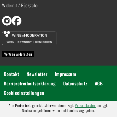
Widerruf / Rückgabe
Vertrag widerrufen
Kontakt
Newsletter
Impressum
Barrierefreiheitserklärung
Datenschutz
AGB
Cookieeinstellungen
Alle Preise inkl. gesetzl. Mehrwertsteuer zzgl.
Versandkosten
und ggf.
Nachnahmegebühren, wenn nicht anders angegeben.