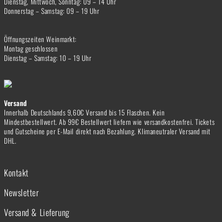
Dienstag, Mittwoch, Sonntag: 09 – 14 Uhr
Donnerstag – Samstag: 09 – 19 Uhr
Öffnungszeiten Weinmarkt:
Montag geschlossen
Dienstag – Samstag: 10 – 19 Uhr
Versand
Innerhalb Deutschlands 9,60€ Versand bis 15 Flaschen. Kein
Mindestbestellwert. Ab 99€ Bestellwert liefern wie versandkostenfrei. Tickets
und Gutscheine per E-Mail direkt nach Bezahlung. Klimaneutraler Versand mit
DHL.
Kontakt
Newsletter
Versand & Lieferung