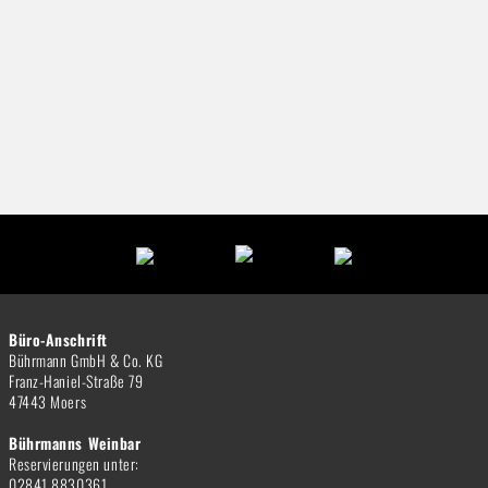
Büro-Anschrift
Bührmann GmbH & Co. KG
Franz-Haniel-Straße 79
47443 Moers
Bührmanns Weinbar
Reservierungen unter:
02841 8830361