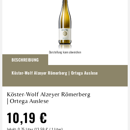
Darstellung kann abweichen
BESCHREIBUNG
Köster-Wolf Alzeyer Römerberg | Ortega Auslese
Köster-Wolf Alzeyer Römerberg
| Ortega Auslese
10,19 €
Inhalt:
0.75 Liter
(13,59 € / 1 Liter)