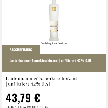
Darstellung kann abweichen
BESCHREIBUNG
Lantenhammer Sauerkirschbrand | unfiltriert 42% 0,5l
Lantenhammer Sauerkirschbrand
| unfiltriert 42% 0,5l
43,79 €
Inhalt:
0.5 Liter
(87,58 € / 1 Liter)