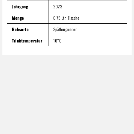
Jahrgang
2023
Menge
0,75 Ltr. Flasche
Rebsorte
Spätburgunder
Trinktemperatur
16°C