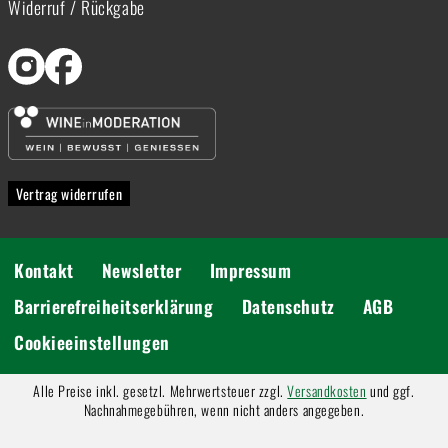
Widerruf / Rückgabe
Vertrag widerrufen
Kontakt
Newsletter
Impressum
Barrierefreiheitserklärung
Datenschutz
AGB
Cookieeinstellungen
Alle Preise inkl. gesetzl. Mehrwertsteuer zzgl.
Versandkosten
und ggf.
Nachnahmegebühren, wenn nicht anders angegeben.