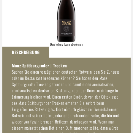
Darstellung kann abweichen
BESCHREIBUNG
Manz Spätburgunder | Trocken
Suchen Sie einen vorzüglichen deutschen Rotwein, den Sie Zuhause
oder im Restaurant kredenzen können? Sie haben den Manz
Spätburgunder Trocken gefunden und damit einen aromatischen,
charismatischen deutschen Spätburgunder, der Ihnen noch lange in
Erinnerung bleiben wird. Einen ersten Eindruck von der Güteklasse
des Manz Spätburgunder Trocken erhalten Sie sofort beim
Eingießen ins Rotweinglas. Dort nämlich glänzt der Weinolsheimer
Rotwein mit seiner tiefen, erhabenen rubinroten Farbe, die hin und
wieder von faszinierenden Reflexen durchzogen wird. Wenn man
diesem majestätischen Rot einen Duft zuordnen sollte, dann würde