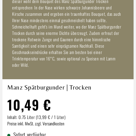
dieser wohl dem Bouquet des Manz Spätburgunder Trocken
entsprechen: In der Nase wirken schwarze Johannisbeere und
Kirsche zusammen und ergeben ein traumhaftes Bouquet, das auch
Ihrer Nase mindestens einmal geschmeichelt haben sollte.
Schmeichelhaft geht's im Mund weiter, wo der Manz Spätburgunder
Trocken durch seine enorme Dichte überzeugt. Zudem erfreut der
trockene Rotwein Zunge und Gaumen durch eine himmlische
Samtigkeit und einen sehr einprägsamen Nachhall. Diese
Geschmackseindrücke erhalten Sie am besten bei einer
Trinktemperatur von 16°C, sowie optional zu Speisen mit Lamm
oder Wild.
Manz Spätburgunder | Trocken
10,49 €
Inhalt:
0.75 Liter
(13,99 € / 1 Liter)
Preise inkl. MwSt. zzgl. Versandkosten
Sofort verfügbar