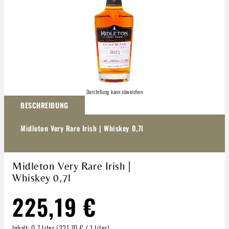
Darstellung kann abweichen
BESCHREIBUNG
Midleton Very Rare Irish | Whiskey 0,7l
Midleton Very Rare Irish |
Whiskey 0,7l
225,19 €
Inhalt:
0.7 Liter
(321,70 € / 1 Liter)