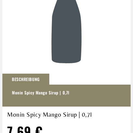
Darstellung kann abweichen
BESCHREIBUNG
Monin Spicy Mango Sirup | 0,7l
Monin Spicy Mango Sirup | 0,7l
7,69 €