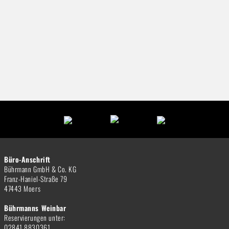
Büro-Anschrift
Bührmann GmbH & Co. KG
Franz-Haniel-Straße 79
47443 Moers
Bührmanns Weinbar
Reservierungen unter:
02841 8830361