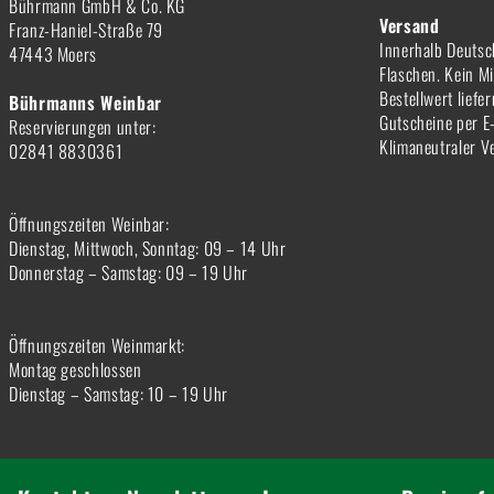
Bührmann GmbH & Co. KG
Versand
Franz-Haniel-Straße 79
Innerhalb Deutsc
47443 Moers
Flaschen. Kein M
Bestellwert liefe
Bührmanns Weinbar
Gutscheine per E
Reservierungen unter:
Klimaneutraler V
02841 8830361
Öffnungszeiten Weinbar:
Dienstag, Mittwoch, Sonntag: 09 – 14 Uhr
Donnerstag – Samstag: 09 – 19 Uhr
Öffnungszeiten Weinmarkt:
Montag geschlossen
Dienstag – Samstag: 10 – 19 Uhr