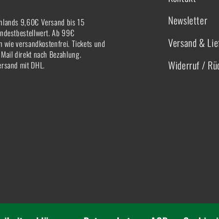
Newsletter
hlands 9,60€ Versand bis 15
indestbestellwert. Ab 99€
Versand & Lie
rn wie versandkostenfrei. Tickets und
-Mail direkt nach Bezahlung.
Widerruf / R
ersand mit DHL.