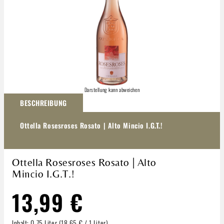
Darstellung kann abweichen
BESCHREIBUNG
Ottella Rosesroses Rosato | Alto Mincio I.G.T.!
Ottella Rosesroses Rosato | Alto
Mincio I.G.T.!
13,99 €
Inhalt:
0.75 Liter
(18,65 € / 1 Liter)