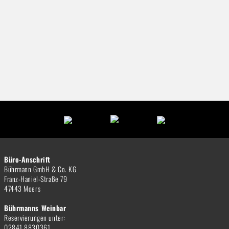
Büro-Anschrift
Bührmann GmbH & Co. KG
Franz-Haniel-Straße 79
47443 Moers
Bührmanns Weinbar
Reservierungen unter:
02841 8830361