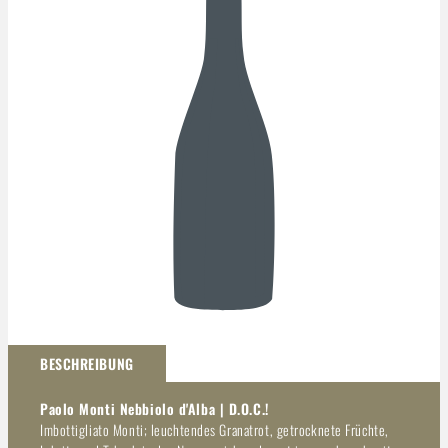
Darstellung kann abweichen
BESCHREIBUNG
Paolo Monti Nebbiolo d'Alba | D.O.C.!
Imbottigliato Monti; leuchtendes Granatrot, getrocknete Früchte,