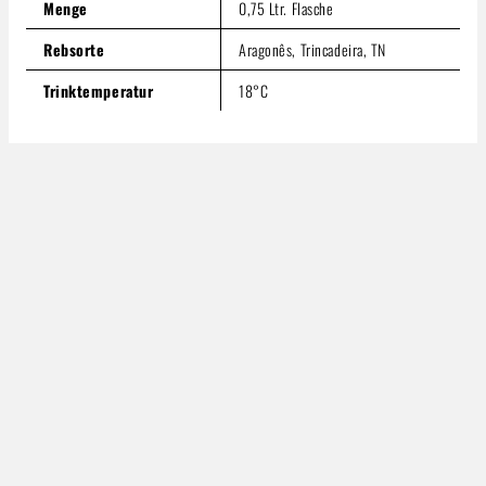
Menge
0,75 Ltr. Flasche
Rebsorte
Aragonês, Trincadeira, TN
Trinktemperatur
18°C