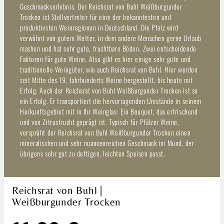
Geschmackserlebnis. Der Reichsrat von Buhl Weißburgunder
Trocken ist Stellvertreter für eine der bekanntesten und
produktivsten Weinregionen in Deutschland. Die Pfalz wird
verwöhnt von gutem Wetter, in dem andere Menschen gerne Urlaub
machen und hat sehr gute, fruchtbare Böden. Zwei entscheidende
Faktoren für gute Weine. Also gibt es hier einige sehr gute und
traditionelle Weingüter, wie auch Reichsrat von Buhl. Hier werden
seit Mitte des 19. Jahrhunderts Weine hergestellt, bis heute mit
Erfolg. Auch der Reichsrat von Buhl Weißburgunder Trocken ist so
ein Erfolg. Er transportiert die hervorragenden Umstände in seinem
Herkunftsgebiet mit in Ihr Weinglas: Ein Bouquet, das erfrischend
und von Zitrusfrucht geprägt ist. Typisch für Pfälzer Weine,
versprüht der Reichsrat von Buhl Weißburgunder Trocken einen
mineralischen und sehr nuancenreichen Geschmack im Mund, der
übrigens sehr gut zu deftigen, leichten Speisen passt.
Reichsrat von Buhl |
Weißburgunder Trocken