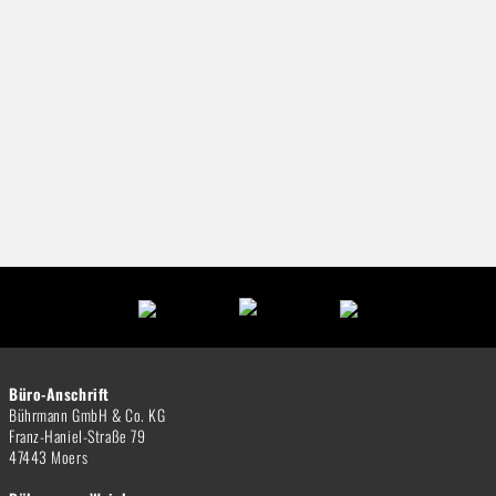
Büro-Anschrift
Bührmann GmbH & Co. KG
Franz-Haniel-Straße 79
47443 Moers