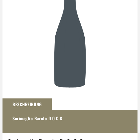
Darstellung kann abweichen
BESCHREIBUNG
Scrimaglio Barolo D.O.C.G.