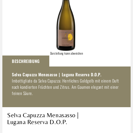
Darstellung kann abweichen
BESCHREIBUNG
Selva Capuzza Menasasso | Lugana Reserva D.O.P.
Imbottigliato da Selva Capuzza; Herrliches Goldgelb mit einem Duft
nach kandierten Früchten und Zitrus. Am Gaumen elegant mit einer
feinen Säure.
Selva Capuzza Menasasso |
Lugana Reserva D.O.P.