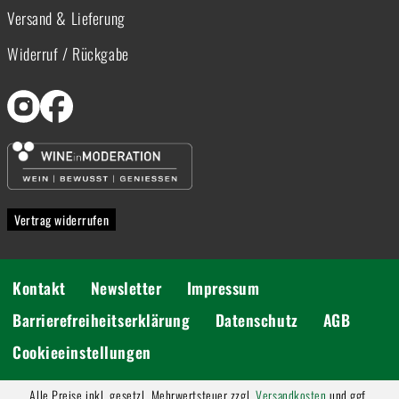
Versand & Lieferung
Widerruf / Rückgabe
Vertrag widerrufen
Kontakt
Newsletter
Impressum
Barrierefreiheitserklärung
Datenschutz
AGB
Cookieeinstellungen
Alle Preise inkl. gesetzl. Mehrwertsteuer zzgl.
Versandkosten
und ggf.