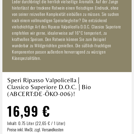
Leder durchbringt die herrlich vielseitige Aromatik. Auf der Zunge
hinterlässt der trockene Rotwein einen fleischigen Eindruck, ohne
von seiner reizvollen Komplexität einbüßen zu müssen. Sie suchen
nach einem vollmundigen Speisebegleiter? Die entzückend
vielschichtige Art des Ripasso Valpolicella D.O.C. Classico Superiore
empfehlen wir gerne, idealerweise auf 16°C temperiert, zu
kraftvollen Speisen. Den Rotwein können Sie zum Beispiel
wunderbar zu Wildgerichten genießen. Die süßlich-fruchtigen
Komponenten passen außerdem hervorragend zu würzigen
Käsespezialitäten.
Speri Ripasso Valpolicella |
Classico Superiore D.O.C. | Bio
(ABCERT:DE-ÖKO-006)!
16,99 €
Inhalt:
0.75 Liter
(22,65 € / 1 Liter)
Preise inkl. MwSt. zzgl. Versandkosten