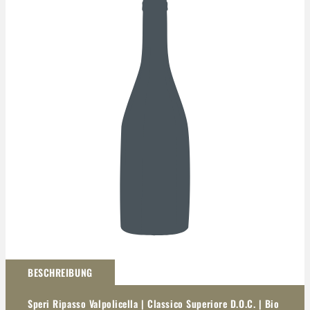
Darstellung kann abweichen
BESCHREIBUNG
Speri Ripasso Valpolicella | Classico Superiore D.O.C. | Bio