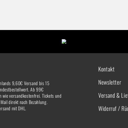
Kontakt
Newsletter
hlands 9,60€ Versand bis 15
indestbestellwert. Ab 99€
Versand & Lie
rn wie versandkostenfrei. Tickets und
-Mail direkt nach Bezahlung.
Widerruf / R
ersand mit DHL.