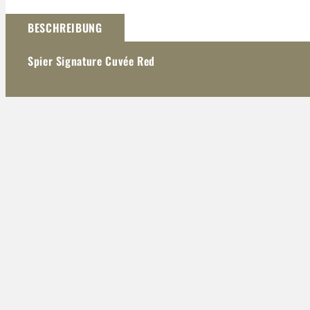
Darstellung kann abweichen
BESCHREIBUNG
Spier Signature Cuvée Red