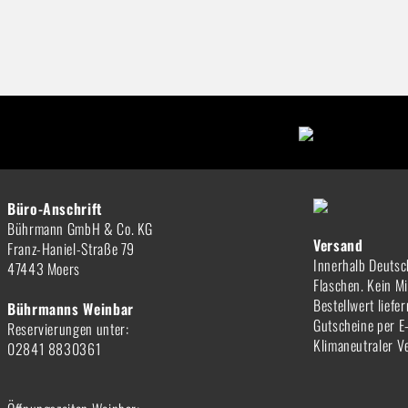
Büro-Anschrift
Bührmann GmbH & Co. KG
Versand
Franz-Haniel-Straße 79
Innerhalb Deutsc
47443 Moers
Flaschen. Kein M
Bestellwert liefe
Bührmanns Weinbar
Gutscheine per E
Reservierungen unter:
Klimaneutraler V
02841 8830361