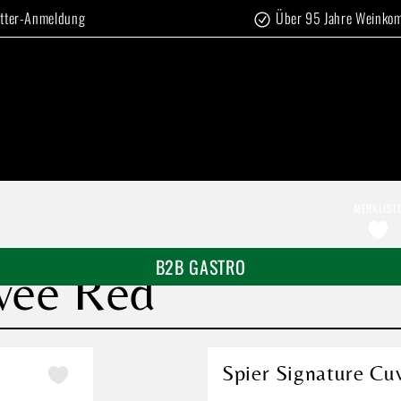
tter-Anmeldung
Über 95 Jahre Weinko
MERKLIST
B2B GASTRO
uvée Red
Spier Signature Cu