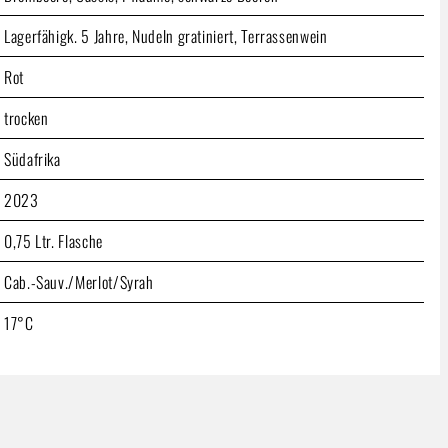
Lagerfähigk. 5 Jahre, Nudeln gratiniert, Terrassenwein
Rot
trocken
Südafrika
2023
0,75 Ltr. Flasche
Cab.-Sauv./Merlot/Syrah
17°C