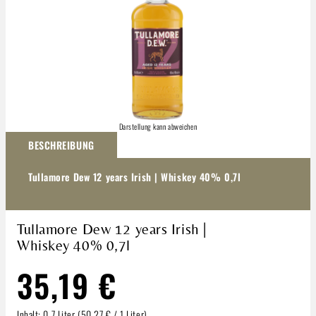
Darstellung kann abweichen
BESCHREIBUNG
Tullamore Dew 12 years Irish | Whiskey 40% 0,7l
Tullamore Dew 12 years Irish |
Whiskey 40% 0,7l
35,19 €
Inhalt:
0.7 Liter
(50,27 € / 1 Liter)