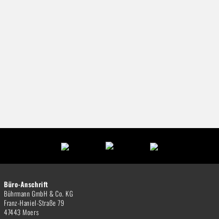
Büro-Anschrift
Bührmann GmbH & Co. KG
Franz-Haniel-Straße 79
47443 Moers