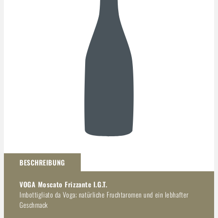
Darstellung kann abweichen
BESCHREIBUNG
VOGA Moscato Frizzante I.G.T.
Imbottigliato da Voga; natürliche Fruchtaromen und ein lebhafter
Geschmack