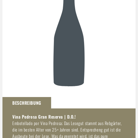
Darstellung kann abweichen
BESCHREIBUNG
Vina Pedrosa Gran Reserva | D.O.!
Embotellado por Vina Pedrosa; Das Lesegut stammt aus Rebgärter,
die im besten Alter von 25+ Jahren sind. Entsprecheng gut ist die
Ausbeute bei der Lese. Was da geerntet wird, ist das pure