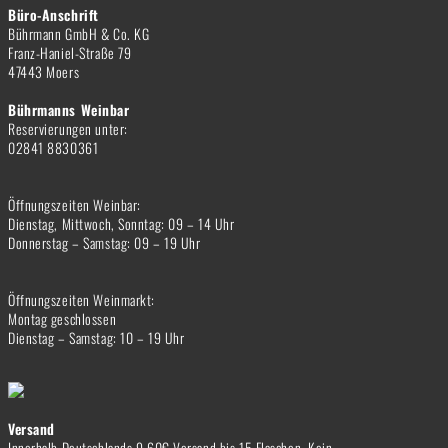
Büro-Anschrift
Bührmann GmbH & Co. KG
Franz-Haniel-Straße 79
47443 Moers
Bührmanns Weinbar
Reservierungen unter:
02841 8830361
Öffnungszeiten Weinbar:
Dienstag, Mittwoch, Sonntag: 09 – 14 Uhr
Donnerstag – Samstag: 09 – 19 Uhr
Öffnungszeiten Weinmarkt:
Montag geschlossen
Dienstag – Samstag: 10 – 19 Uhr
Versand
Innerhalb Deutschlands 9,60€ Versand bis 15 Flaschen. Kein