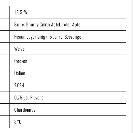
ter)
13.5 %
ten
Birne, Granny Smith Apfel, roter Apfel
Fasan, Lagerfähigk. 5 Jahre, Seezunge
Weiss
trocken
Italien
2024
0,75 Ltr. Flasche
Chardonnay
8°C