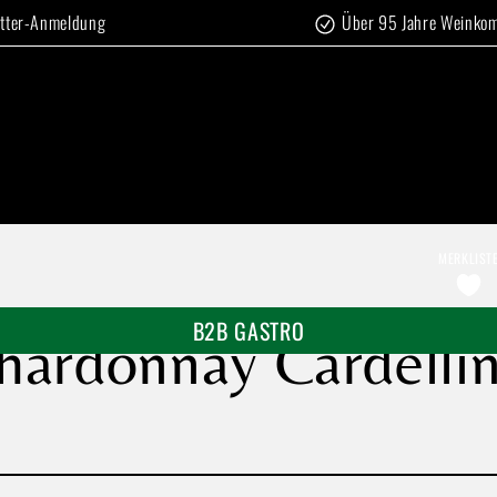
tter-Anmeldung
Über 95 Jahre Weinko
MERKLIST
B2B GASTRO
Chardonnay Cardellin