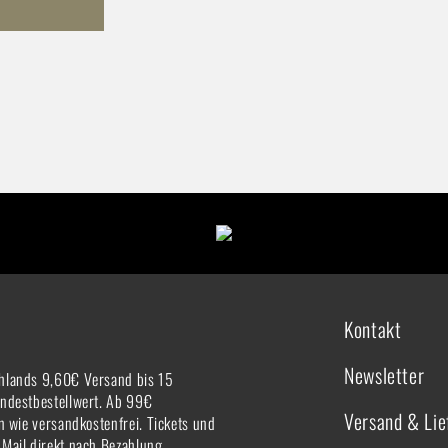
Kontakt
Newsletter
hlands 9,60€ Versand bis 15
indestbestellwert. Ab 99€
Versand & Lie
rn wie versandkostenfrei. Tickets und
-Mail direkt nach Bezahlung.