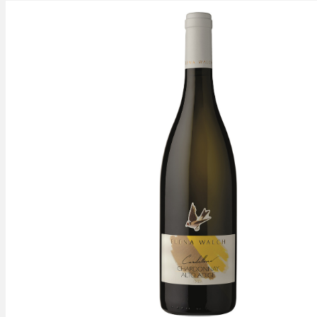
Bildergalerie überspringen