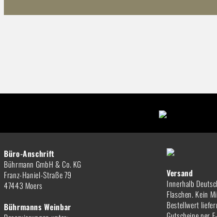
Büro-Anschrift
Bührmann GmbH & Co. KG
Versand
Franz-Haniel-Straße 79
Innerhalb Deutsc
47443 Moers
Flaschen. Kein M
Bestellwert liefe
Bührmanns Weinbar
Gutscheine per E