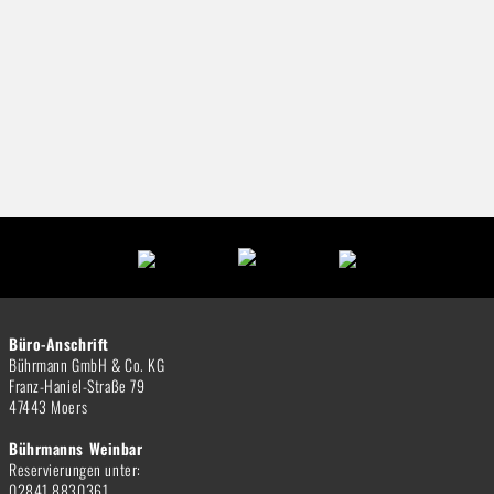
Büro-Anschrift
Bührmann GmbH & Co. KG
Franz-Haniel-Straße 79
47443 Moers
Bührmanns Weinbar
Reservierungen unter:
02841 8830361