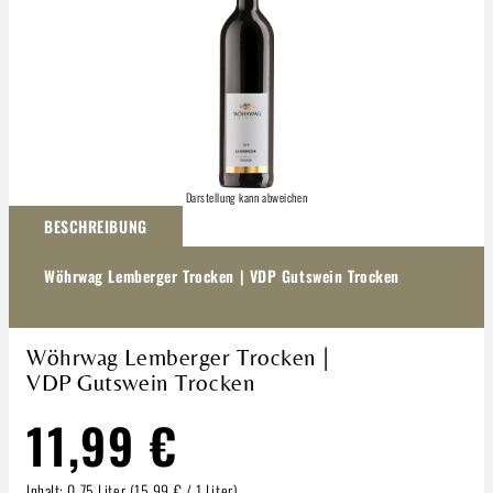
Darstellung kann abweichen
BESCHREIBUNG
Wöhrwag Lemberger Trocken | VDP Gutswein Trocken
Wöhrwag Lemberger Trocken |
VDP Gutswein Trocken
11,99 €
Inhalt:
0.75 Liter
(15,99 € / 1 Liter)