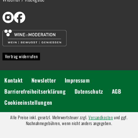
Vertrag widerrufen
Kontakt
Newsletter
Impressum
Barrierefreiheitserklärung
Datenschutz
AGB
Cookieeinstellungen
Alle Preise inkl. gesetzl. Mehrwertsteuer zzgl.
Versandkosten
und ggf.
Nachnahmegebühren, wenn nicht anders angegeben.