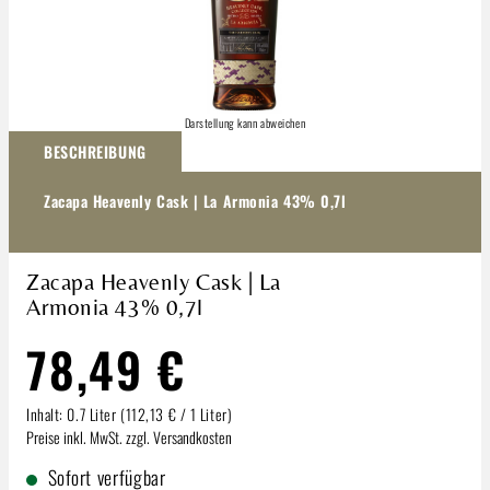
Darstellung kann abweichen
BESCHREIBUNG
Zacapa Heavenly Cask | La Armonia 43% 0,7l
Zacapa Heavenly Cask | La
Armonia 43% 0,7l
78,49 €
Inhalt:
0.7 Liter
(112,13 € / 1 Liter)
Preise inkl. MwSt. zzgl. Versandkosten
Sofort verfügbar