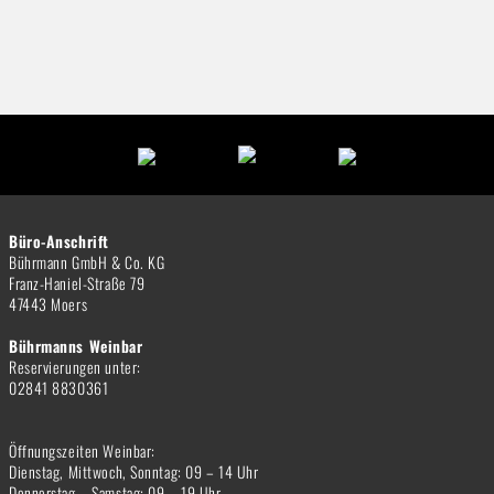
Büro-Anschrift
Bührmann GmbH & Co. KG
Franz-Haniel-Straße 79
47443 Moers
Bührmanns Weinbar
Reservierungen unter:
02841 8830361
Öffnungszeiten Weinbar:
Dienstag, Mittwoch, Sonntag: 09 – 14 Uhr
Donnerstag – Samstag: 09 – 19 Uhr