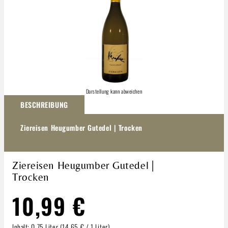
Darstellung kann abweichen
BESCHREIBUNG
Ziereisen Heugumber Gutedel | Trocken
Ziereisen Heugumber Gutedel |
Trocken
10,99 €
Inhalt:
0.75 Liter
(14,65 € / 1 Liter)