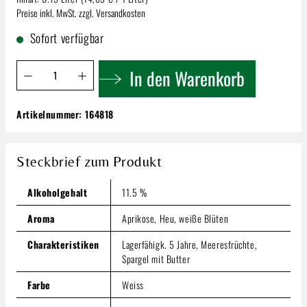
Preise inkl. MwSt. zzgl. Versandkosten
Sofort verfügbar
Produkt Anzahl: Gib den gewünschten Wert ein oder benutze 
In den Warenkorb
Artikelnummer:
164818
Ziereisen Heugumber Gutedel | Trocken
10,99 €
Steckbrief zum Produkt
Inhalt:
0.75 Liter
(14,65 € / 1 Liter)
Preise inkl. MwSt. zzgl. Versandkosten
Alkoholgehalt
11.5 %
Produkt Anzahl: Gib den gewünschten Wert ein oder benutze
In den Warenkorb
Aroma
Aprikose, Heu, weiße Blüten
Charakteristiken
Lagerfähigk. 5 Jahre, Meeresfrüchte,
Spargel mit Butter
Farbe
Weiss