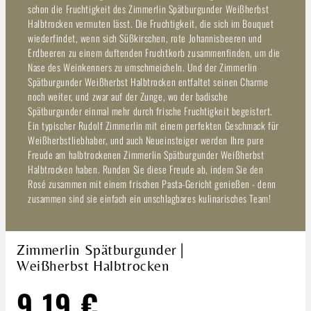
schon die Fruchtigkeit des Zimmerlin Spätburgunder Weißherbst
Halbtrocken vermuten lässt. Die Fruchtigkeit, die sich im Bouquet
wiederfindet, wenn sich Süßkirschen, rote Johannisbeeren und
Erdbeeren zu einem duftenden Fruchtkorb zusammenfinden, um die
Nase des Weinkenners zu umschmeicheln. Und der Zimmerlin
Spätburgunder Weißherbst Halbtrocken entfaltet seinen Charme
noch weiter, und zwar auf der Zunge, wo der badische
Spätburgunder einmal mehr durch frische Fruchtigkeit begeistert.
Ein typischer Rudolf Zimmerlin mit einem perfekten Geschmack für
Weißherbstliebhaber, und auch Neueinsteiger werden Ihre pure
Freude am halbtrockenen Zimmerlin Spätburgunder Weißherbst
Halbtrocken haben. Runden Sie diese Freude ab, indem Sie den
Rosé zusammen mit einem frischen Pasta-Gericht genießen - denn
zusammen sind sie einfach ein unschlagbares kulinarisches Team!
Zimmerlin Spätburgunder |
Weißherbst Halbtrocken
9,19 €