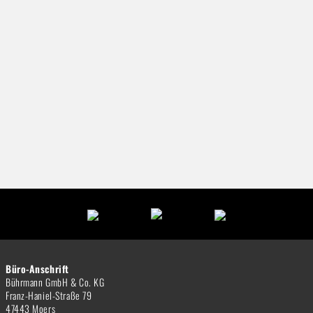
Büro-Anschrift
Bührmann GmbH & Co. KG
Franz-Haniel-Straße 79
47443 Moers