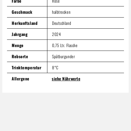
Farbe
Rose
Geschmack
halbtrocken
Herkunftsland
Deutschland
Jahrgang
2024
Menge
0,75 Ltr. Flasche
Rebsorte
Spätburgunder
Trinktemperatur
8°C
Allergene
siehe Nährwerte