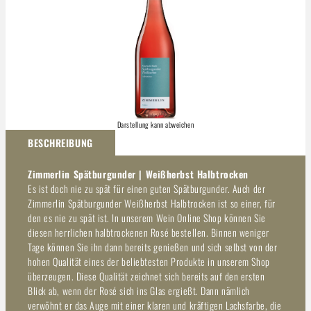
Darstellung kann abweichen
BESCHREIBUNG
Zimmerlin Spätburgunder | Weißherbst Halbtrocken
Es ist doch nie zu spät für einen guten Spätburgunder. Auch der
Zimmerlin Spätburgunder Weißherbst Halbtrocken ist so einer, für
den es nie zu spät ist. In unserem Wein Online Shop können Sie
diesen herrlichen halbtrockenen Rosé bestellen. Binnen weniger
Tage können Sie ihn dann bereits genießen und sich selbst von der
hohen Qualität eines der beliebtesten Produkte in unserem Shop
überzeugen. Diese Qualität zeichnet sich bereits auf den ersten
Blick ab, wenn der Rosé sich ins Glas ergießt. Dann nämlich
verwöhnt er das Auge mit einer klaren und kräftigen Lachsfarbe, die