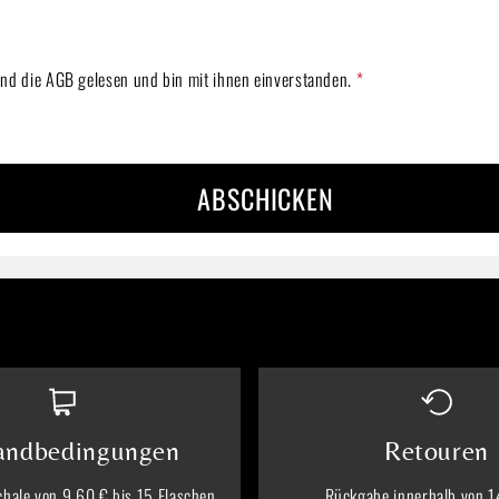
nd die
AGB
gelesen und bin mit ihnen einverstanden.
*
ABSCHICKEN
andbedingungen
Retouren
hale von 9,60 € bis 15 Flaschen
Rückgabe innerhalb von 1