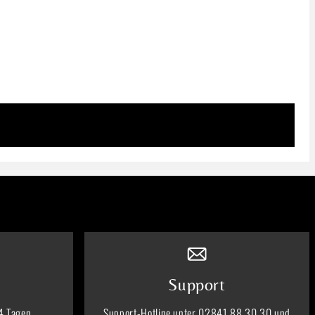
Support
4 Tagen
Support-Hotline unter 02841 88 30 30 und