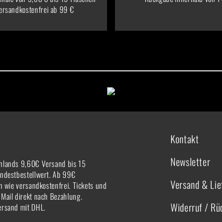
ersandkostenfrei ab 99 €
Kontakt
Newsletter
hlands 9,60€ Versand bis 15
indestbestellwert. Ab 99€
Versand & Lie
rn wie versandkostenfrei. Tickets und
-Mail direkt nach Bezahlung.
Widerruf / R
ersand mit DHL.