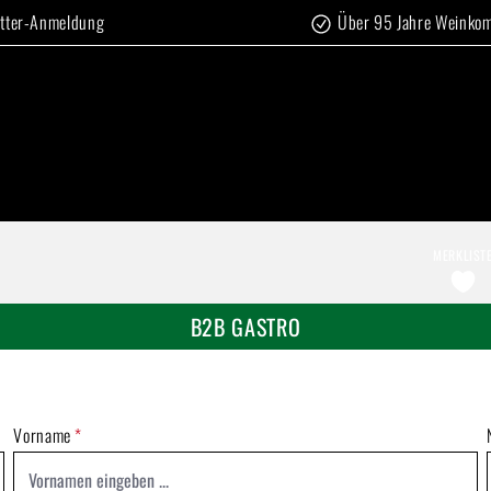
tter-Anmeldung
Über 95 Jahre Weinko
MERKLIST
B2B GASTRO
Vorname
*