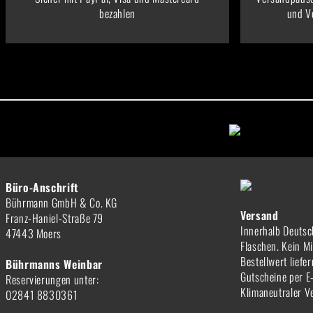
bezahlen
und V
Büro-Anschrift
Bührmann GmbH & Co. KG
Versand
Franz-Haniel-Straße 79
Innerhalb Deutsc
47443 Moers
Flaschen. Kein M
Bestellwert liefe
Bührmanns Weinbar
Gutscheine per E
Reservierungen unter:
Klimaneutraler V
02841 8830361